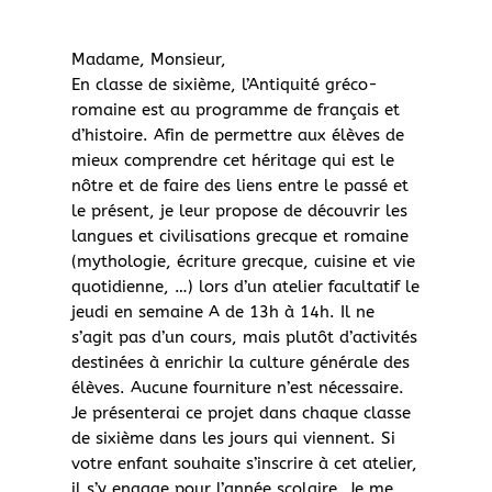
Madame, Monsieur,
En classe de sixième, l’Antiquité gréco-
romaine est au programme de français et
d’histoire. Afin de permettre aux élèves de
mieux comprendre cet héritage qui est le
nôtre et de faire des liens entre le passé et
le présent, je leur propose de découvrir les
langues et civilisations grecque et romaine
(mythologie, écriture grecque, cuisine et vie
quotidienne, …) lors d’un atelier facultatif le
jeudi en semaine A de 13h à 14h. Il ne
s’agit pas d’un cours, mais plutôt d’activités
destinées à enrichir la culture générale des
élèves. Aucune fourniture n’est nécessaire.
Je présenterai ce projet dans chaque classe
de sixième dans les jours qui viennent. Si
votre enfant souhaite s’inscrire à cet atelier,
il s’y engage pour l’année scolaire. Je me