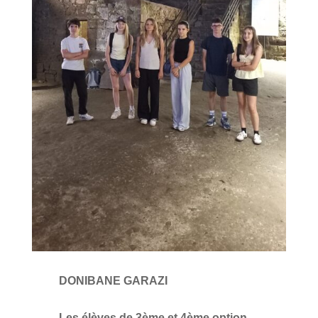
DONIBANE GARAZI
Les élèves de 3ème et 4ème option