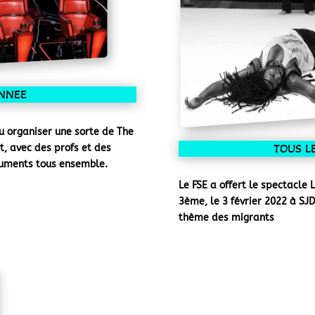
ANNEE
pu organiser une sorte de The
TOUS L
t, avec des profs et des
truments tous ensemble.
Le FSE a offert le spectacl
3ème, le 3 février 2022 à SJ
thème des migrants