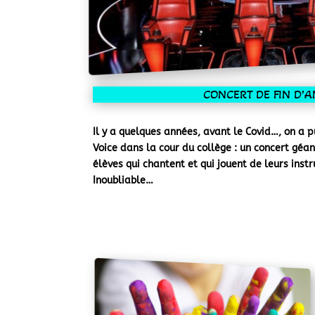
CONCERT DE FIN D’
Il y a quelques années, avant le Covid…, on a 
Voice dans la cour du collège : un concert géan
élèves qui chantent et qui jouent de leurs ins
Inoubliable…