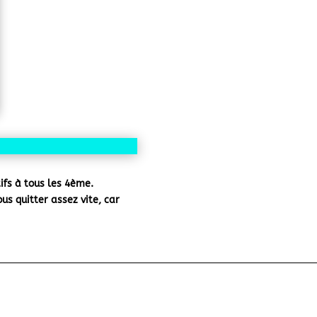
tifs à tous les 4ème.
s quitter assez vite, car