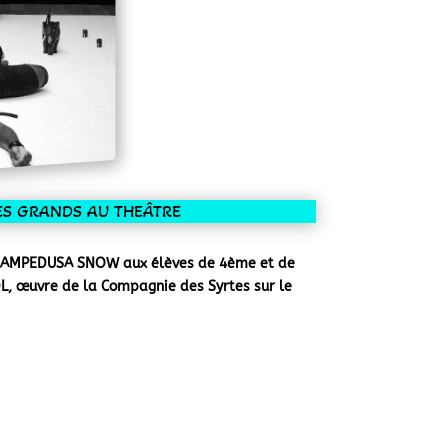
ES GRANDS AU THEÂTRE
e LAMPEDUSA SNOW aux élèves de 4ème et de
DL, œuvre de la Compagnie des Syrtes sur le