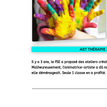
ART THÉRAPIE
Il y a 3 ans, le FSE a proposé des ateliers créa
Malheureusement, l’animatrice-artiste a dû nou
elle déménageait. Seule 1 classe en a profité.