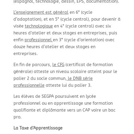
(espagnol, technologie, dessin, EPS, documentation).
L’enseignement est général
en 6° (cycle
d’adaptation), et en 5° (cycle central), pour devenir à
visée
technologique
en 4° (cycle central) avec six
heures d’atelier et deux stages en entreprises, puis
enfin
professionnel
en 3° (cycle d’orientation) avec
douze heures d’atelier et deux stages en
entreprises.
En fin de parcours,
le CFG
(certificat de formation
générale) atteste un niveau scolaire atteint pour le
palier 2 du socle commun
, le DNB série
professionnelle
atteste lui du palier 3.
Les élèves de SEGPA poursuivent en lycée
professionnel ou en apprentissage une formation
qualifiante et diplômante vers un CAP voire un bac
pro.
La Taxe d’Apprentissage