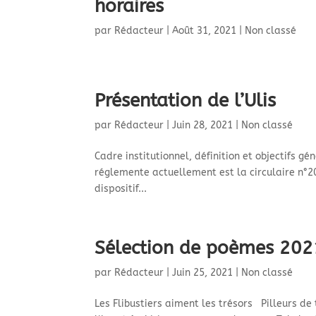
horaires
par
Rédacteur
|
Août 31, 2021
|
Non classé
Présentation de l’Ulis
par
Rédacteur
|
Juin 28, 2021
|
Non classé
Cadre institutionnel, définition et objectifs géné
réglemente actuellement est la circulaire n°20
dispositif...
Sélection de poèmes 202
par
Rédacteur
|
Juin 25, 2021
|
Non classé
Les Flibustiers aiment les trésors Pilleurs de 